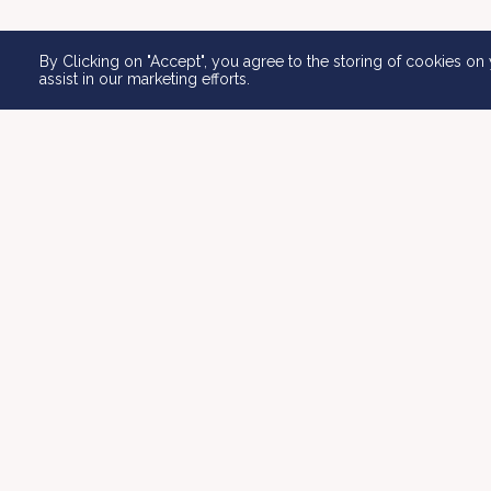
By Clicking on "Accept", you agree to the storing of cookies on 
assist in our marketing efforts.