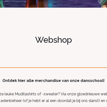
Webshop
Ontdek hier alle merchandise van onze dansschool!
nze leuke Muditashirts of -sweater? Via onze gloednieuwe we
enbeheer (of je hebt er al een doordat je bij ons danst) en 