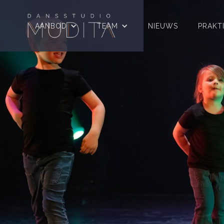
AANBOD
TEAM
NIEUWS
PRAKT