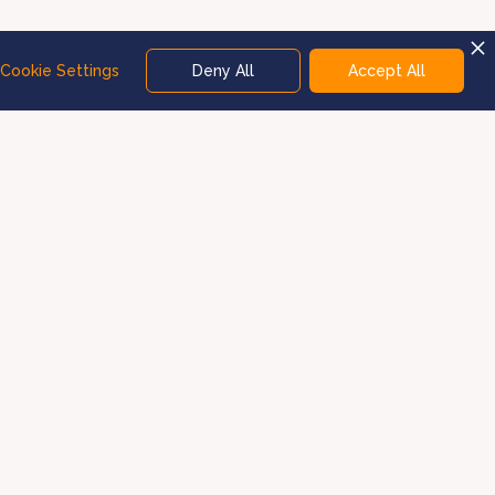
Cookie Settings
Deny All
Accept All