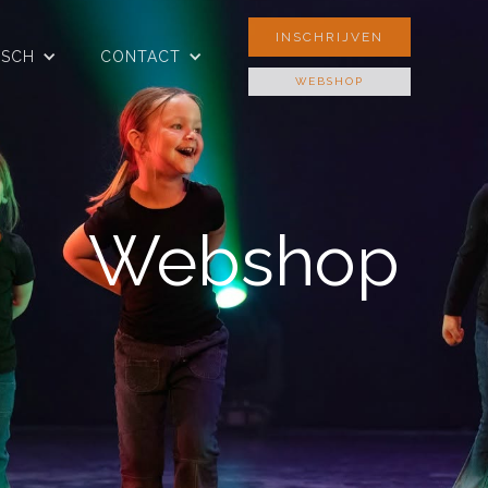
INSCHRIJVEN
ISCH
CONTACT
WEBSHOP
Webshop